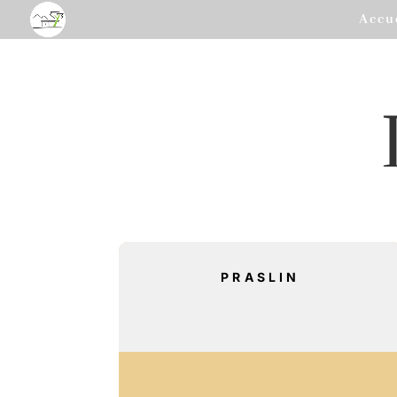
Accu
PRASLIN