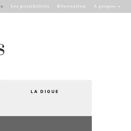
es
Les possibilités
Réservation
A propos
s
LA DIGUE