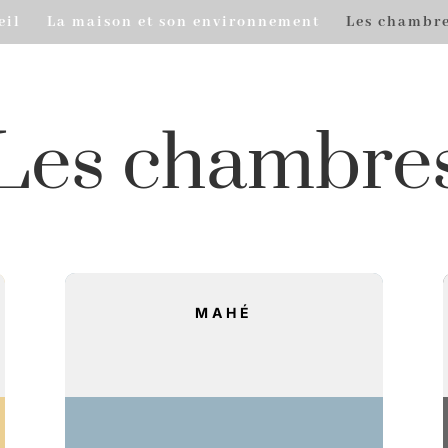
eil
La maison et son environnement
Les chambr
Les chambre
MAHÉ