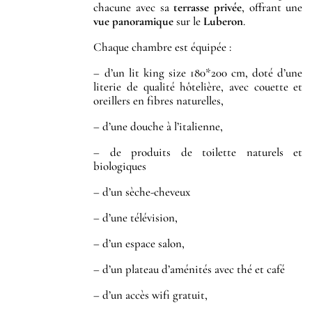
chacune avec sa
terrasse privée
, offrant une
vue panoramique
sur le
Luberon
.
Chaque chambre est équipée :
– d’un lit king size 180*200 cm, doté d’une
literie de qualité hôtelière, avec couette et
oreillers en fibres naturelles,
– d’une douche à l’italienne,
– de produits de toilette naturels et
biologiques
– d’un sèche-cheveux
– d’une télévision,
– d’un espace salon,
– d’un plateau d’aménités avec thé et café
– d’un accès wifi gratuit,