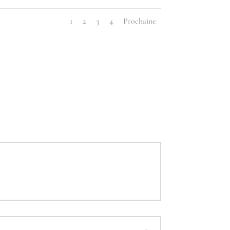
1
2
3
4
Prochaine